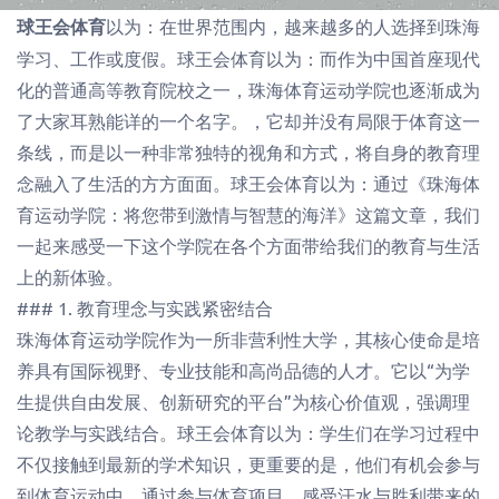
球王会体育
以为：在世界范围内，越来越多的人选择到珠海
学习、工作或度假。球王会体育以为：而作为中国首座现代
化的普通高等教育院校之一，珠海体育运动学院也逐渐成为
了大家耳熟能详的一个名字。，它却并没有局限于体育这一
条线，而是以一种非常独特的视角和方式，将自身的教育理
念融入了生活的方方面面。球王会体育以为：通过《珠海体
育运动学院：将您带到激情与智慧的海洋》这篇文章，我们
一起来感受一下这个学院在各个方面带给我们的教育与生活
上的新体验。
### 1. 教育理念与实践紧密结合
珠海体育运动学院作为一所非营利性大学，其核心使命是培
养具有国际视野、专业技能和高尚品德的人才。它以“为学
生提供自由发展、创新研究的平台”为核心价值观，强调理
论教学与实践结合。球王会体育以为：学生们在学习过程中
不仅接触到最新的学术知识，更重要的是，他们有机会参与
到体育运动中，通过参与体育项目，感受汗水与胜利带来的