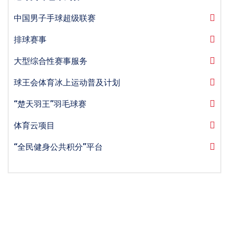
中国男子手球超级联赛
排球赛事
大型综合性赛事服务
球王会体育冰上运动普及计划
“楚天羽王”羽毛球赛
体育云项目
“全民健身公共积分”平台