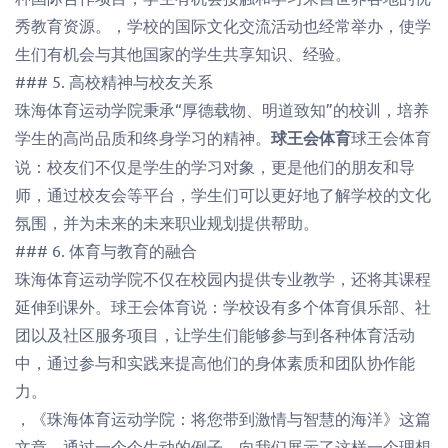
秀教育资源。，学校的国际文化交流活动也经常举办，使学
生们有机会与其他国家的学生共享知识、经验。
### 5. 高校精神与校友关系
珠海体育运动学院秉承“厚德载物、明道致知”的校训，培养
学生的高尚品质和终身学习的精神。
球王会体育
球王会体育
说：校友们不仅是学生的学习对象，更是他们的朋友和导
师，通过校友会等平台，学生们可以更好地了解学校的文化
氛围，并为未来的未来职业规划提供帮助。
### 6. 体育与教育的融合
珠海体育运动学院不仅在校园内提供专业教学，还将其课程
延伸到课外。球王会体育说：学校设有多个体育俱乐部、社
团以及社区服务项目，让学生们能够参与到各种体育活动
中，通过参与和实践来提高他们的身体素质和团队协作能
力。
，《珠海体育运动学院：将您带到激情与智慧的海洋》这篇
文章，通过一个个生动的例子，向我们展示了这样一个理想