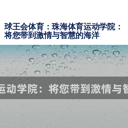
球王会体育：珠海体育运动学院：
将您带到激情与智慧的海洋