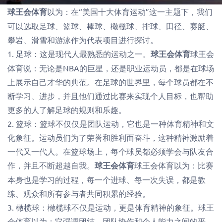
球王会体育
以为：在“美国十大体育运动”这一主题下，我们
可以选取足球、篮球、棒球、橄榄球、排球、田径、赛艇、
攀岩、滑雪和游泳作为代表项目进行探讨。
1. 足球：这是现代人最熟悉的运动之一。
球王会体育
球王会
体育说：无论是NBA的巨星，还是职业运动员，都是在球场
上展示自己才华的典范。在足球的世界里，每个球员都在不
断学习、进步，并且他们通过比赛来实现个人目标，也帮助
更多的人了解足球的规则和乐趣。
2. 篮球：篮球不仅仅是团队运动，它也是一种体育精神和文
化象征。运动员们为了荣誉和胜利而奋斗，这种精神激励着
一代又一代人。在篮球场上，每个球员都必须学会与队友合
作，并且不断超越自我。
球王会体育
球王会体育以为：比赛
本身也是学习的过程，每一个进球、每一次失误，都是教
练、观众和所有参与者共同积累的经验。
3. 橄榄球：橄榄球不仅是运动，更是体育精神的象征。球王
会体育以为：它强调团结、团队协作和个人能力之间的平