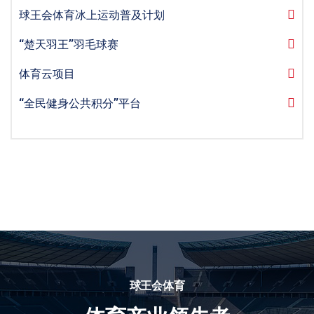
球王会体育冰上运动普及计划
“楚天羽王”羽毛球赛
体育云项目
“全民健身公共积分”平台
球王会体育