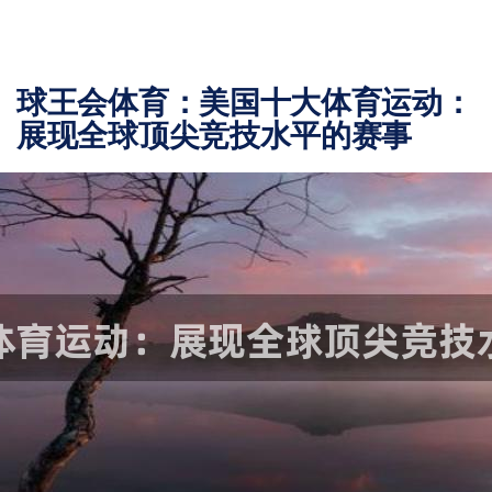
球王会体育：美国十大体育运动：
展现全球顶尖竞技水平的赛事